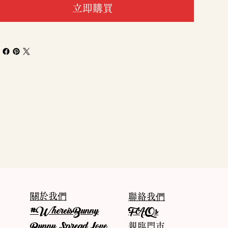
立即購買
關於我們
聯絡我們
#WhereisBunny
FAQs
Bunny Spread Love
親臨門市