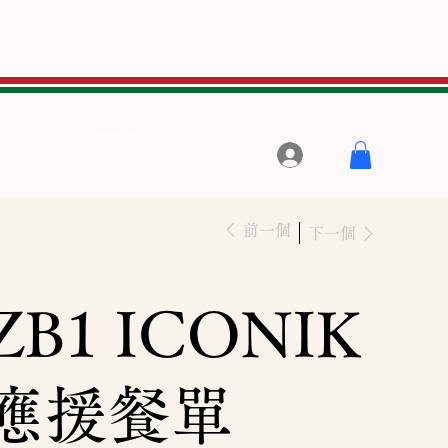
聯絡我們
登入
前一個
下一個
ZB1 ICONIK
應援餐單