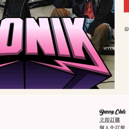
Bunny Club
立即訂購
個人化訂餐