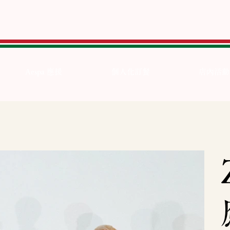
Aespa 應援
個人化訂餐
店內活動