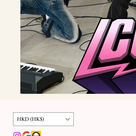
HKD (HK$)