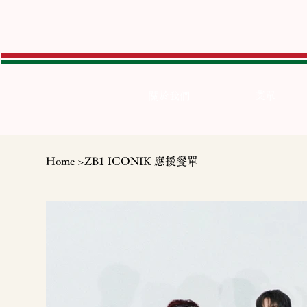
關於我們
菜單
Home
>
ZB1 ICONIK 應援餐單