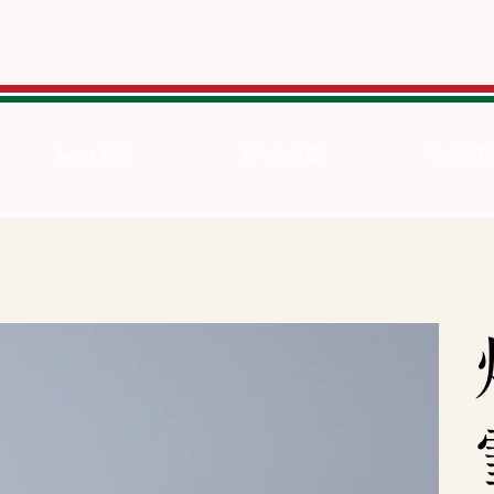
Aespa 應援
個人化訂餐
店內活動