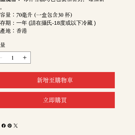
。
容量：70毫升 (一盒包含30 杯)
存期：一年 (請在攝氏-18度或以下冷藏 )
產地：香港
量
新增至購物車
立即購買