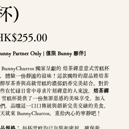
杯)
HK$255.00
Bunny Partner Only | 僅限 Bunny 夥伴]
 BunnyChurros 獨家呈獻的 焙茶禪意意式雪糕杯
，體驗一份靜謐的滋味！這款獨特的甜品將焙茶
醇厚茶香與高級雪糕的濃郁奶香完美結合。對於
些在忙碌日常中尋求片刻禪意的人來說，
焙茶禪
雪糕杯提供了一份無罪惡感的美味享受。加入
們，品嚐這一口口傳統與創新完美交融的美食。
天就來 BunnyChurros，重拾內心的寧靜吧！
品規格：
每杯雪糕均已包裝和密封，確保新